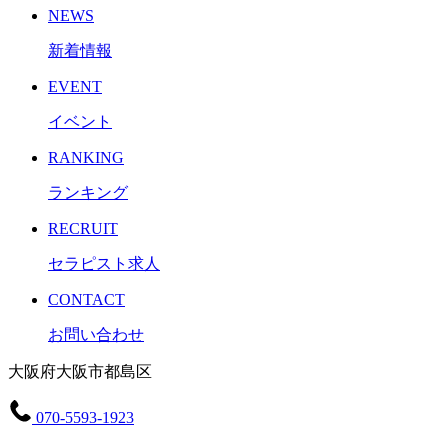
NEWS
新着情報
EVENT
イベント
RANKING
ランキング
RECRUIT
セラピスト求人
CONTACT
お問い合わせ
大阪府大阪市都島区
070-5593-1923