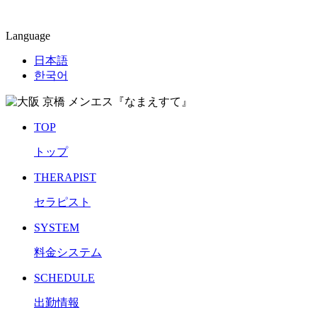
Language
日本語
한국어
TOP
トップ
THERAPIST
セラピスト
SYSTEM
料金システム
SCHEDULE
出勤情報