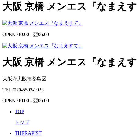
大阪 京橋 メンエス『なまえ
OPEN /
10:00 -
翌
06:00
大阪 京橋 メンエス『なまえ
大阪府大阪市都島区
TEL /
070-5593-1923
OPEN /
10:00 -
翌
06:00
TOP
トップ
THERAPIST