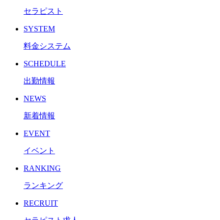
セラピスト
SYSTEM
料金システム
SCHEDULE
出勤情報
NEWS
新着情報
EVENT
イベント
RANKING
ランキング
RECRUIT